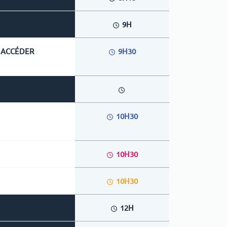
9H
Y ACCÉDER
9H30
10H30
10H30
10H30
12H