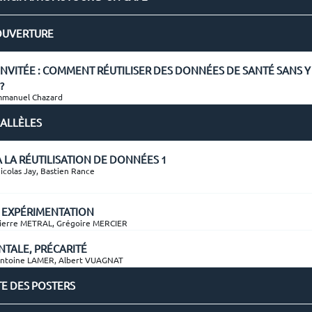
OUVERTURE
NVITÉE : COMMENT RÉUTILISER DES DONNÉES DE SANTÉ SANS 
?
manuel Chazard
RALLÈLES
À LA RÉUTILISATION DE DONNÉES 1
olas Jay, Bastien Rance
D, EXPÉRIMENTATION
erre METRAL, Grégoire MERCIER
NTALE, PRÉCARITÉ
ntoine LAMER, Albert VUAGNAT
TE DES POSTERS