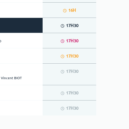
16H
17H30
17H30
D
17H30
17H30
 Vincent BIOT
17H30
17H30